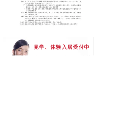
見学、体験入居受付中
施設見学や体験入居、資料請
求などは
各施設へ直接お気軽にお問い
合わせください。
​各施設の電話番号はこ
ちらから
☎ 0551-20-3600