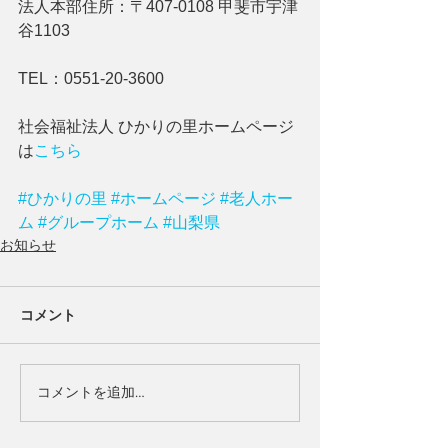
法人本部住所：〒407-0108 甲斐市宇津
谷1103
TEL：0551-20-3600
社会福祉法人 ひかりの里ホームページ 
は
こちら
#ひかりの里
#ホームページ
#老人ホー
ム
#グループホーム
#山梨県
お知らせ
コメント
コメントを追加…